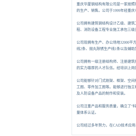
重庆华厦钢结构有限公司是一家按照
的生产、销售。公司于1999年经重
公司拥有建筑钢结构设计乙级、建筑
程、消防设备工程专业施工承包三级
公司现拥有生产、办公场地32000
线2条、抛丸除锈生产线1条以及辅助
公司拥有一级注册结构师、注册建筑
的实力雄厚的人才队伍。经培训上岗
公司能够针对门式刚架、框架、空间
工图、零件加工图等。能够进行独立
及人防设备产品的制作和安装。
公司注重产品和服务质量，确立了“科技
量体系认证。
公司经过多年努力，在CAD技术应用