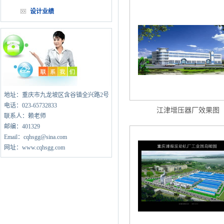
设计业绩
地址：重庆市九龙坡区含谷镇全兴路2号
电话：023-65732833
江津增压器厂效果图
联系人：赖老师
邮编：401329
Email：cqhsgg@sina.com
网址：www.cqhsgg.com