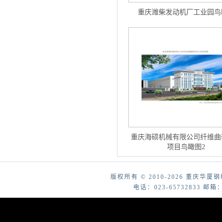
重庆潍柴发动机厂工业园鸟
重庆海硕机械有限公司纤维曲
项目鸟瞰图2
版权所有 © 2010-2026 重庆
电话：023-65732833 邮箱：cq