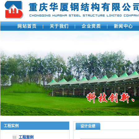
网站首页
|
关于我们
|
企业资质
|
新闻中心
工程实例
设计业绩
工程案例